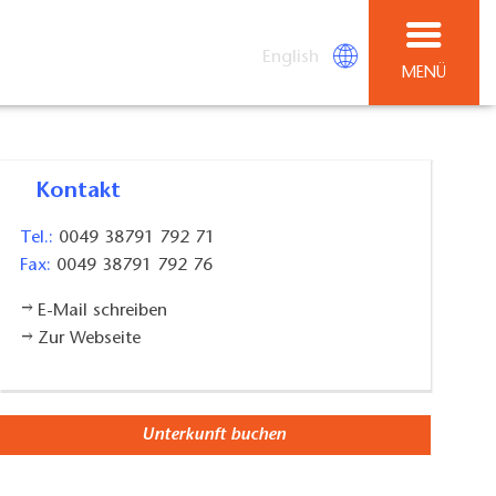
English
MENÜ
Kontakt
Tel.:
0049 38791 792 71
Fax:
0049 38791 792 76
E-Mail schreiben
Zur Webseite
Unterkunft buchen