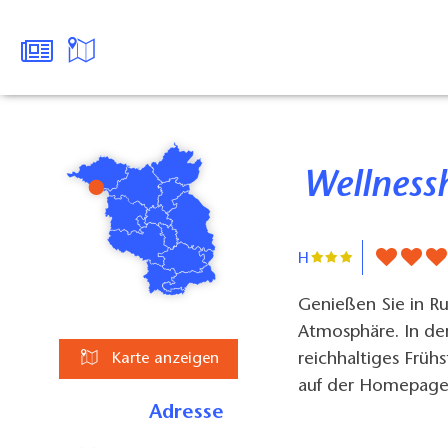
Wellnes
H
Genießen Sie in Ru
Atmosphäre. In der
reichhaltiges Früh
Karte anzeigen
auf der Homepage
Adresse