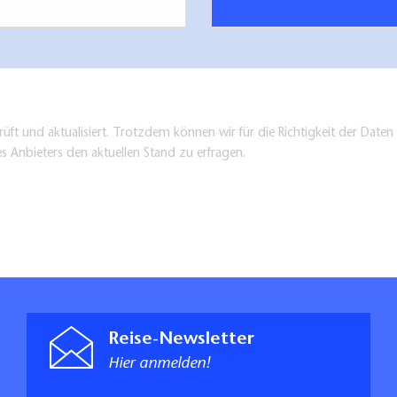
üft und aktualisiert. Trotzdem können wir für die Richtigkeit der Dat
es Anbieters den aktuellen Stand zu erfragen.
Reise-Newsletter
Hier anmelden!