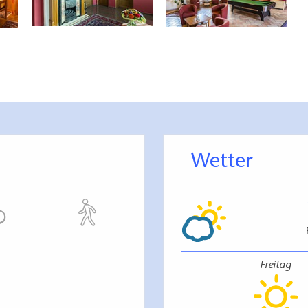
Wetter
Freitag