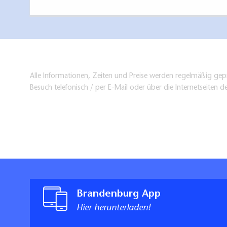
Alle Informationen, Zeiten und Preise werden regelmäßig gepr
Besuch telefonisch / per E-Mail oder über die Internetseiten d
Brandenburg App
Hier herunterladen!