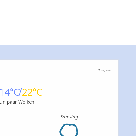
Heute, 7. 8.
14
22
Ein paar Wolken
Samstag