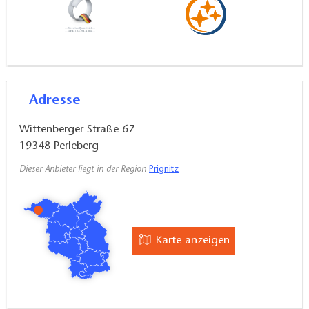
Adresse
Wittenberger Straße 67
19348
Perleberg
Dieser Anbieter liegt in der Region
Prignitz
Karte anzeigen