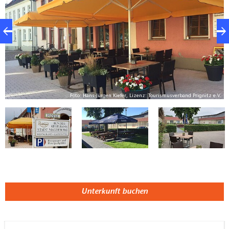
Foto: Hans-Jürgen Kiefer, Lizenz: Tourismusverband Prignitz e.V.
Unterkunft buchen