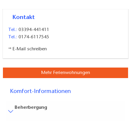
Kontakt
Tel.:
03394-441411
Tel.:
0174-6117545
E-Mail schreiben
Mehr Ferienwohnungen
Komfort-Informationen
Beherbergung
Bodenbelag