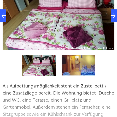
Zimmervermietung Monika Rohrlack, Foto: Monika Rohrlack
ck
Als Aufbettungsmöglichkeit steht ein Zustellbett /
eine Zusatzliege bereit. Die Wohnung bietet Dusche
und WC, eine Terasse, einen Grillplatz und
Gartenmöbel. Außerdem stehen ein Fernseher, eine
Sitzgruppe sowie ein Kühlschrank zur Verfügung.