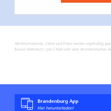
Alle Informationen, Zeiten und Preise werden regelmäßig gepr
Besuch telefonisch / per E-Mail oder über die Internetseiten d
Brandenburg App
Hier herunterladen!