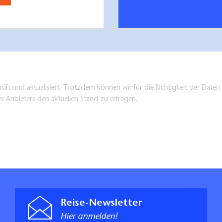
üft und aktualisiert. Trotzdem können wir für die Richtigkeit der Dat
es Anbieters den aktuellen Stand zu erfragen.
Reise-Newsletter
Hier anmelden!