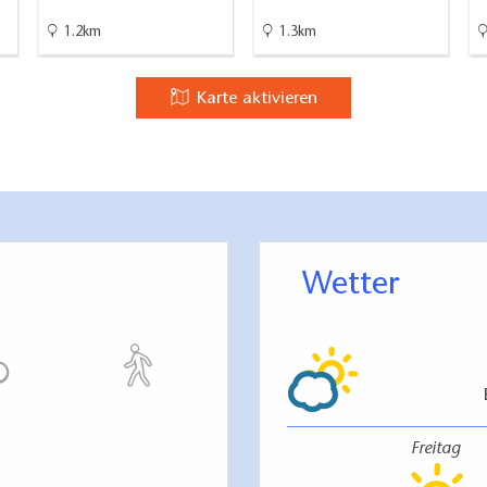
1.2km
1.3km
Karte aktivieren
Wetter
Freitag