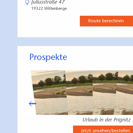
Juliusstraße 47
19322 Wittenberge
Route berechnen
Prospekte
Urlaub in der Prignitz
Jetzt ansehen/bestellen