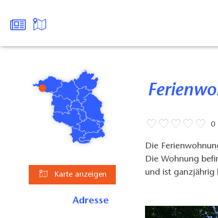
Ferienw
0
Die Ferienwohnung 
Die Wohnung befin
und ist ganzjährig
Karte anzeigen
Adresse