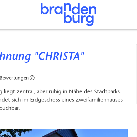
ohnung "CHRISTA"
 Bewertungen
liegt zentral, aber ruhig in Nähe des Stadtparks.
det sich im Erdgeschoss eines Zweifamilienhauses
 buchbar.