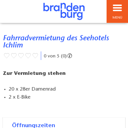
MENÜ
Fahrradvermietung des Seehotels
Ichlim
0 von 5 (0)
Zur Vermietung stehen
20 x 28er Damenrad
2 x E-Bike
Öffnungszeiten