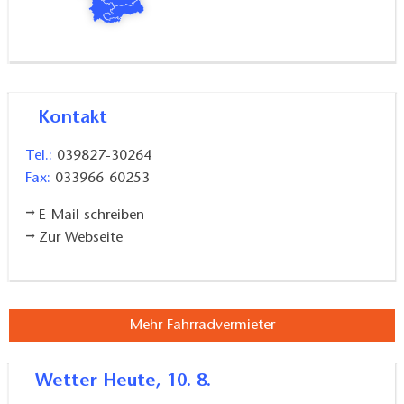
Kontakt
Tel.:
039827-30264
Fax:
033966-60253
E-Mail schreiben
Zur Webseite
Mehr Fahrradvermieter
Wetter
Heute, 10. 8.