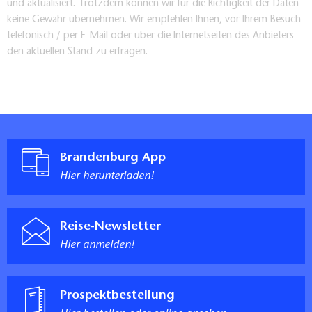
und aktualisiert. Trotzdem können wir für die Richtigkeit der Daten
keine Gewähr übernehmen. Wir empfehlen Ihnen, vor Ihrem Besuch
telefonisch / per E-Mail oder über die Internetseiten des Anbieters
den aktuellen Stand zu erfragen.
Brandenburg App
Hier herunterladen!
Reise-Newsletter
Hier anmelden!
Prospektbestellung