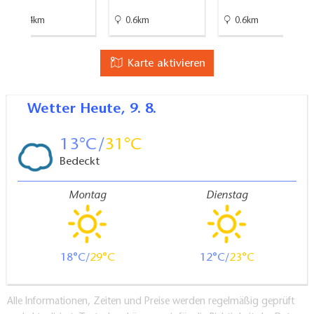
13.4km
0.6km
0.6km
Karte aktivieren
Wetter
Heute, 9. 8.
13
31
Bedeckt
Montag
Dienstag
18
29
12
23
Alle Informationen, Zeiten und Preise werden regelmäßig geprüft