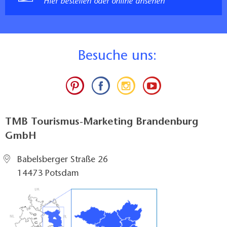
Hier bestellen oder online ansehen
B
esuche uns:
TMB Tourismus-Marketing Brandenburg
GmbH
Babelsberger Straße 26
14473 Potsdam