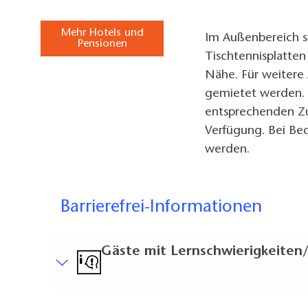
Mehr Hotels und
Im Außenbereich s
Pensionen
Tischtennisplatten
Nähe. Für weitere
gemietet werden. 
entsprechenden Zu
Verfügung. Bei Be
werden.
Barrierefrei-Informationen
Gäste mit Lernschwierigkeiten/
Kurzbeschreibung