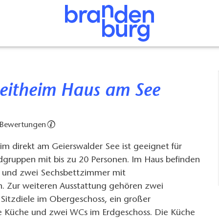
eizeitheim Haus am See
 Bewertungen
eim direkt am Geierswalder See ist geeignet für
dgruppen mit bis zu 20 Personen. Im Haus befinden
t- und zwei Sechsbettzimmer mit
. Zur weiteren Ausstattung gehören zwei
Sitzdiele im Obergeschoss, ein großer
e Küche und zwei WCs im Erdgeschoss. Die Küche