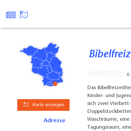
Bibelfr
0
Das Bibelfreizeith
Kinder- und Jugen
sich zwei Vierbet
Karte anzeigen
Doppelstockbetten
Waschräume, eine 
Adresse
Tagungsraum, ein