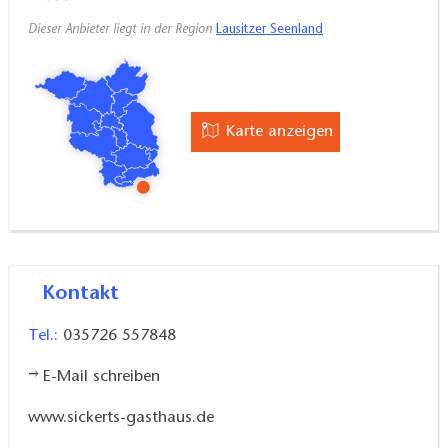
Dieser Anbieter liegt in der Region
Lausitzer Seenland
Karte anzeigen
Kontakt
Tel.:
035726 557848
E-Mail schreiben
www.sickerts-gasthaus.de