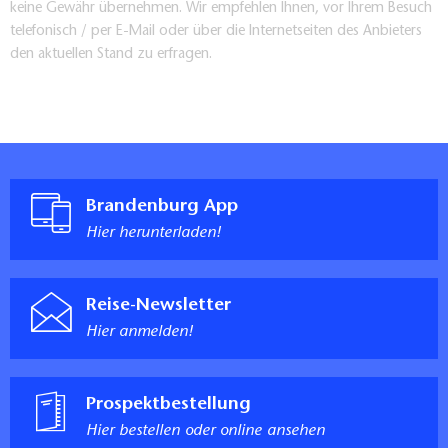
keine Gewähr übernehmen. Wir empfehlen Ihnen, vor Ihrem Besuch
telefonisch / per E-Mail oder über die Internetseiten des Anbieters
den aktuellen Stand zu erfragen.
Brandenburg App
Hier herunterladen!
Reise-Newsletter
Hier anmelden!
Prospektbestellung
Hier bestellen oder online ansehen