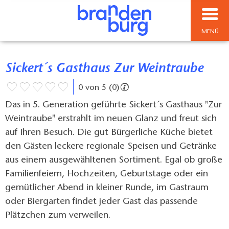
MENÜ
Sickert´s Gasthaus Zur Weintraube
0 von 5 (0)
Das in 5. Generation geführte Sickert´s Gasthaus "Zur
Weintraube" erstrahlt im neuen Glanz und freut sich
auf Ihren Besuch. Die gut Bürgerliche Küche bietet
den Gästen leckere regionale Speisen und Getränke
aus einem ausgewähltenen Sortiment. Egal ob große
Familienfeiern, Hochzeiten, Geburtstage oder ein
gemütlicher Abend in kleiner Runde, im Gastraum
oder Biergarten findet jeder Gast das passende
Plätzchen zum verweilen.