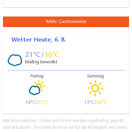
Mehr Gastronomie
Wetter
Heute, 6. 8.
21
30
Mäßig bewölkt
Freitag
Samstag
16
25
13
26
Alle Informationen, Zeiten und Preise werden regelmäßig geprüft
und aktualisiert. Trotzdem können wir für die Richtigkeit der Daten