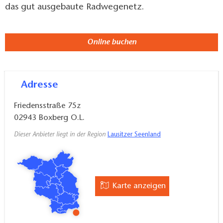
das gut ausgebaute Radwegenetz.
Online buchen
Adresse
Friedensstraße 75z
02943
Boxberg O.L.
Dieser Anbieter liegt in der Region
Lausitzer Seenland
Karte anzeigen