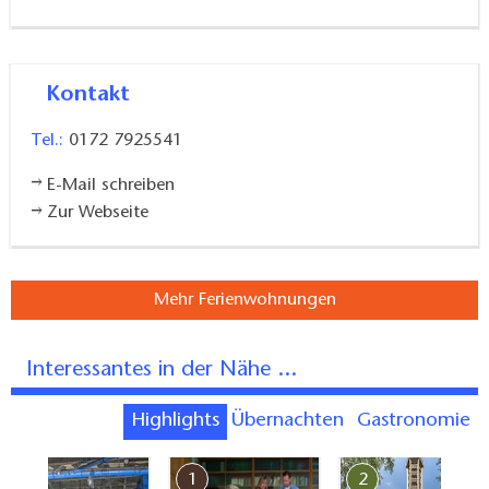
Kontakt
Tel.:
0172 7925541
E-Mail schreiben
Zur Webseite
Mehr Ferienwohnungen
Interessantes in der Nähe ...
Highlights
Übernachten
Gastronomie
7
1
2