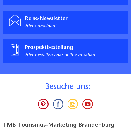
Reise-Newsletter
Hier anmelden!
Prospektbestellung
Hier bestellen oder online ansehen
B
esuche uns:
TMB Tourismus-Marketing Brandenburg