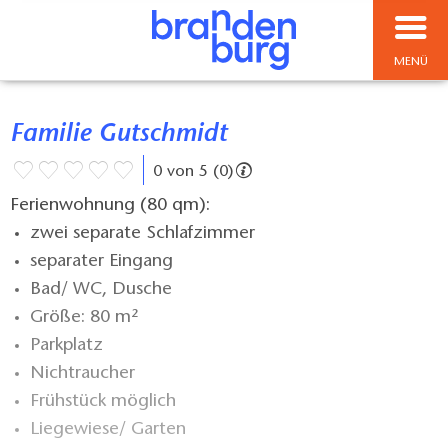
MENÜ
Familie Gutschmidt
0 von 5 (0)
Ferienwohnung (80 qm):
zwei separate Schlafzimmer
separater Eingang
Bad/ WC, Dusche
Größe: 80 m²
Parkplatz
Nichtraucher
Frühstück möglich
Liegewiese/ Garten