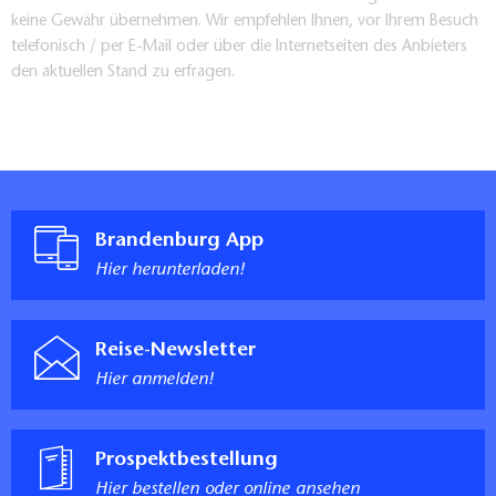
keine Gewähr übernehmen. Wir empfehlen Ihnen, vor Ihrem Besuch
telefonisch / per E-Mail oder über die Internetseiten des Anbieters
den aktuellen Stand zu erfragen.
Brandenburg App
Hier herunterladen!
Reise-Newsletter
Hier anmelden!
Prospektbestellung
Hier bestellen oder online ansehen