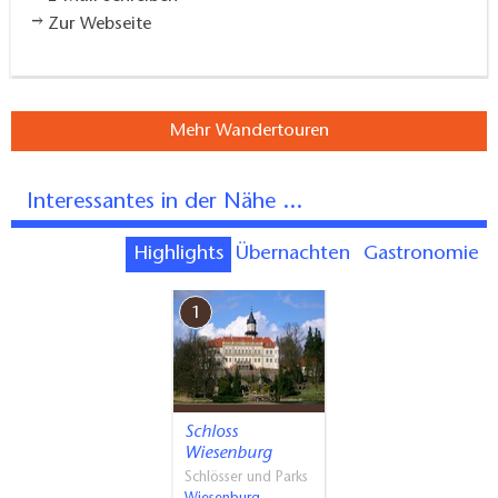
Zur Webseite
Mehr Wandertouren
Interessantes in der Nähe ...
Highlights
Übernachten
Gastronomie
1
Schloss
Wiesenburg
Schlösser und Parks