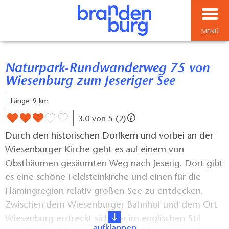
MENÜ
Naturpark-Rundwanderweg 75 von
Wiesenburg zum Jeseriger See
Länge: 9 km
3.0 von 5 (2)
Durch den historischen Dorfkern und vorbei an der
Wiesenburger Kirche geht es auf einem von
Obstbäumen gesäumten Weg nach Jeserig. Dort gibt
es eine schöne Feldsteinkirche und einen für die
Flämingregion relativ großen See zu entdecken.
Zwischen dem Wiesenburger Bahnhof und dem Ort
Wiesenburg erstreckt sich der im englischen Stil
aufklappen