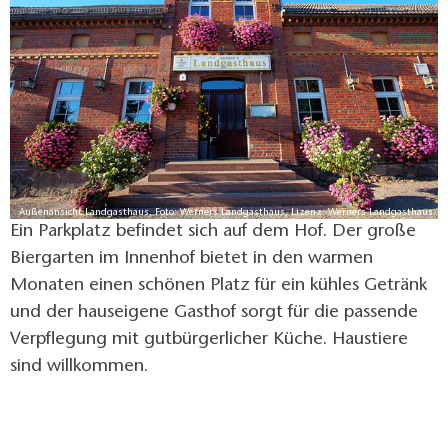
Außenansicht Landgasthaus, Foto: Werners Landgasthaus, Lizenz: Werners Landgasthaus
Ein Parkplatz befindet sich auf dem Hof. Der große
Biergarten im Innenhof bietet in den warmen
Monaten einen schönen Platz für ein kühles Getränk
und der hauseigene Gasthof sorgt für die passende
Verpflegung mit gutbürgerlicher Küche. Haustiere
sind willkommen.