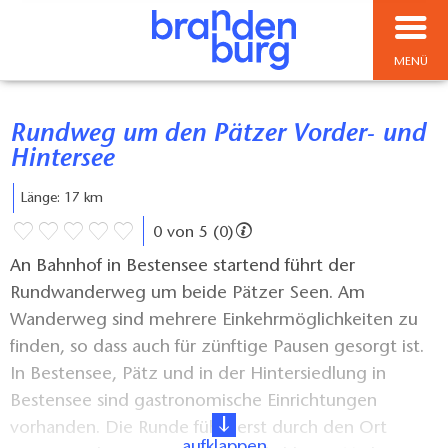
MENÜ
Rundweg um den Pätzer Vorder- und
Hintersee
Länge: 17 km
0 von 5 (0)
An Bahnhof in Bestensee startend führt der
Rundwanderweg um beide Pätzer Seen. Am
Wanderweg sind mehrere Einkehrmöglichkeiten zu
finden, so dass auch für zünftige Pausen gesorgt ist.
In Bestensee, Pätz und in der Hintersiedlung in
Bestensee sind gastronomische Einrichtungen
vorhanden. Die Runde führt erst durch den Ort
aufklappen