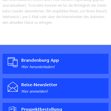
Alle Informationen, Zeiten und Preise werden regelmäßig geprüft
und aktualisiert. Trotzdem können wir für die Richtigkeit der Daten
keine Gewähr übernehmen. Wir empfehlen Ihnen, vor Ihrem Besuch
telefonisch / per E-Mail oder über die Internetseiten des Anbieters
den aktuellen Stand zu erfragen.
Brandenburg App
Hier herunterladen!
Reise-Newsletter
Hier anmelden!
Prospektbestellung