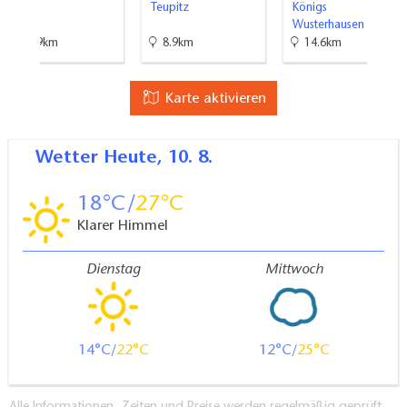
Teupitz
Königs
Wusterhausen
28.9km
8.9km
14.6km
Karte aktivieren
Wetter
Heute, 10. 8.
18
27
Klarer Himmel
Dienstag
Mittwoch
14
22
12
25