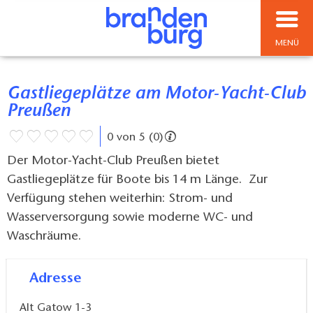
MENÜ
Gastliegeplätze am Motor-Yacht-Club
Preußen
0 von 5 (0)
Der Motor-Yacht-Club Preußen bietet
Gastliegeplätze für Boote bis 14 m Länge. Zur
Verfügung stehen weiterhin: Strom- und
Wasserversorgung sowie moderne WC- und
Waschräume.
Adresse
Alt Gatow 1-3