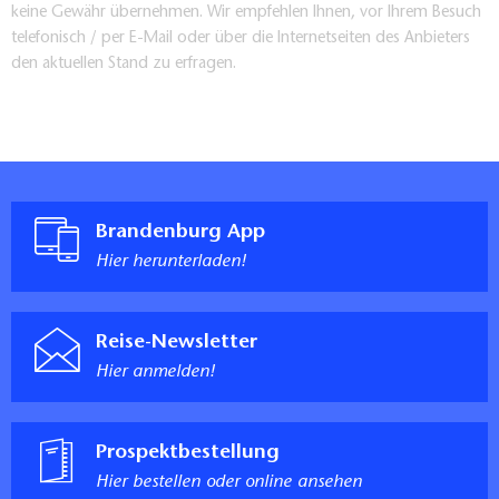
keine Gewähr übernehmen. Wir empfehlen Ihnen, vor Ihrem Besuch
telefonisch / per E-Mail oder über die Internetseiten des Anbieters
den aktuellen Stand zu erfragen.
Brandenburg App
Hier herunterladen!
Reise-Newsletter
Hier anmelden!
Prospektbestellung
Hier bestellen oder online ansehen