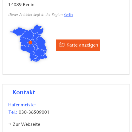
14089
Berlin
Dieser Anbieter liegt in der Region
Berlin
Karte anzeigen
Kontakt
Hafenmeister
Tel.:
030-36509001
Zur Webseite