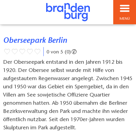
MENÜ
Oberseepark Berlin
0 von 5 (0)
Der Oberseepark entstand in den Jahren 1912 bis
1920. Der Obersee selbst wurde mit Hilfe von
aufgestautem Regenwasser angelegt. Zwischen 1945
und 1950 war das Gebiet ein Sperrgebiet, da in den
Villen am See sowjetische Offiziere Quartier
genommen hatten. Ab 1950 übernahm die Berliner
Bezirksverwaltung den Park und machte ihn wieder
öffentlich nutzbar. Seit den 1970er-Jahren wurden
Skulpturen im Park aufgestellt.