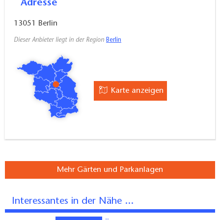
Adresse
13051
Berlin
Dieser Anbieter liegt in der Region
Berlin
Karte anzeigen
Mehr Gärten und Parkanlagen
Interessantes in der Nähe ...