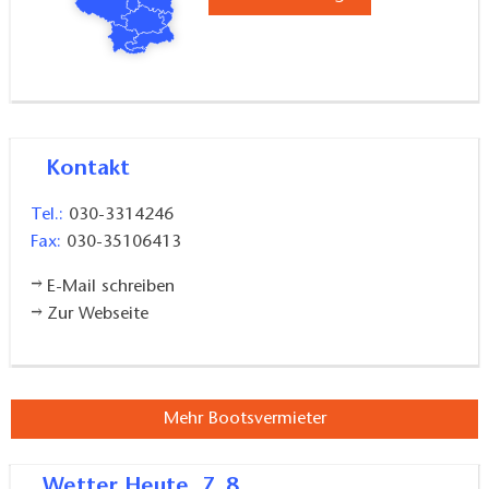
Kontakt
Tel.:
030-3314246
Fax:
030-35106413
E-Mail schreiben
Zur Webseite
Mehr Bootsvermieter
Wetter
Heute, 7. 8.