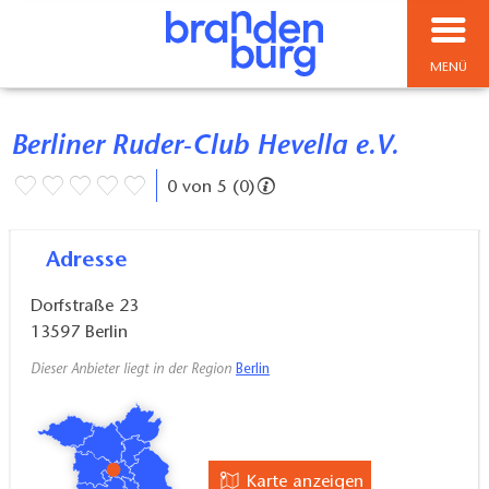
MENÜ
Berliner Ruder-Club Hevella e.V.
0 von 5 (0)
Adresse
Dorfstraße 23
13597
Berlin
Dieser Anbieter liegt in der Region
Berlin
Karte anzeigen