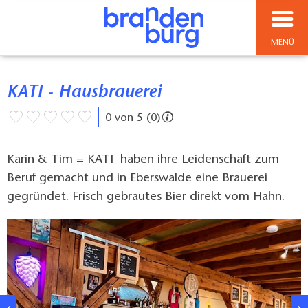
MENÜ
KATI - Hausbrauerei
0 von 5 (0)
Karin & Tim = KATI haben ihre Leidenschaft zum
Beruf gemacht und in Eberswalde eine Brauerei
gegründet. Frisch gebrautes Bier direkt vom Hahn.