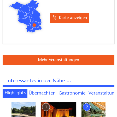
Karte anzeigen
Mehr Veranstaltungen
Interessantes in der Nähe ...
Highlights
Übernachten
Gastronomie
Veranstaltun
7
1
2