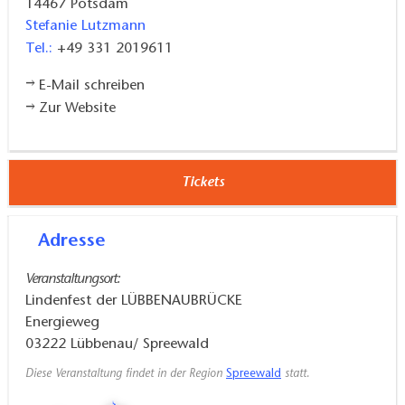
14467
Potsdam
Stefanie Lutzmann
Tel.:
+49 331 2019611
E-Mail schreiben
Zur Website
Tickets
Adresse
Veranstaltungsort:
Lindenfest der LÜBBENAUBRÜCKE
Energieweg
03222
Lübbenau/ Spreewald
Diese Veranstaltung findet in der Region
Spreewald
statt.