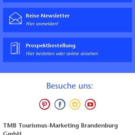
Reise-Newsletter
Hier anmelden!
Prospektbestellung
Hier bestellen oder online ansehen
B
esuche uns:
TMB Tourismus-Marketing Brandenburg
GmbH