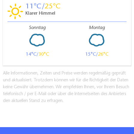
11
25
EUR
Klarer Himmel
Sonntag
Montag
14
30
15
26
Alle Informationen, Zeiten und Preise werden regelmäßig geprüft
und aktualisiert. Trotzdem können wir für die Richtigkeit der Daten
keine Gewähr übernehmen. Wir empfehlen Ihnen, vor Ihrem Besuch
telefonisch / per E-Mail oder über die Internetseiten des Anbieters
den aktuellen Stand zu erfragen.