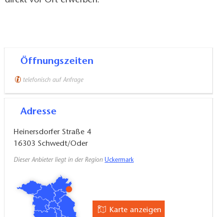
direkt vor Ort erwerben.
Öffnungszeiten
telefonisch auf Anfrage
Adresse
Heinersdorfer Straße 4
16303
Schwedt/Oder
Dieser Anbieter liegt in der Region
Uckermark
Karte anzeigen