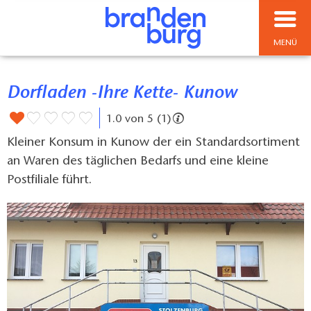
MENÜ
Dorfladen -Ihre Kette- Kunow
1.0 von 5 (1)
Kleiner Konsum in Kunow der ein Standardsortiment
an Waren des täglichen Bedarfs und eine kleine
Postfiliale führt.