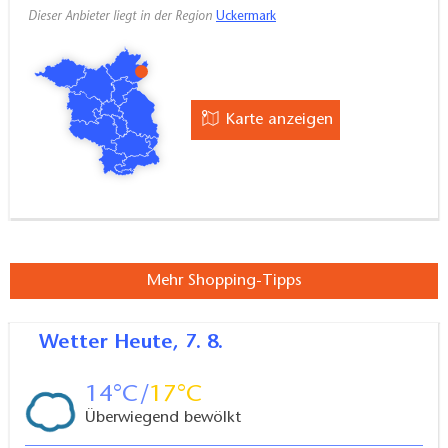
Dieser Anbieter liegt in der Region
Uckermark
Karte anzeigen
Mehr Shopping-Tipps
Wetter
Heute, 7. 8.
14
17
Überwiegend bewölkt