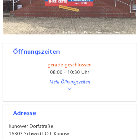
Dorfladen Ihre Kette in Kunow, Foto: Anja Warning
Öffnungszeiten
gerade geschlossen
08:00 - 10:30 Uhr
Mehr Öffnungszeiten
Adresse
Kunower Dorfstraße
16303
Schwedt OT Kunow