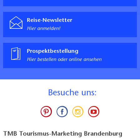
Reise-Newsletter
Hier anmelden!
Prospektbestellung
Hier bestellen oder online ansehen
B
esuche uns:
TMB Tourismus-Marketing Brandenburg