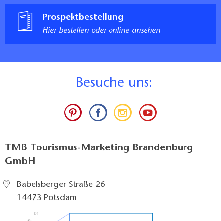
Prospektbestellung
Hier bestellen oder online ansehen
B
esuche uns:
TMB Tourismus-Marketing Brandenburg
GmbH
Babelsberger Straße 26
14473 Potsdam