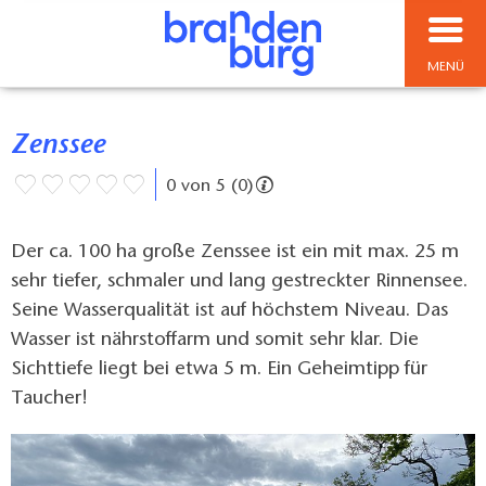
MENÜ
Zenssee
0 von 5 (0)
Der ca. 100 ha große Zenssee ist ein mit max. 25 m
sehr tiefer, schmaler und lang gestreckter Rinnensee.
Seine Wasserqualität ist auf höchstem Niveau. Das
Wasser ist nährstoffarm und somit sehr klar. Die
Sichttiefe liegt bei etwa 5 m. Ein Geheimtipp für
Taucher!