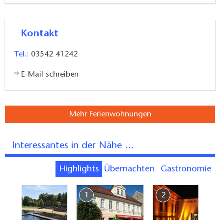
Kontakt
Tel.:
03542 41242
E-Mail schreiben
Mehr Ferienwohnungen
Interessantes in der Nähe ...
Highlights
Übernachten
Gastronomie
7
1
2