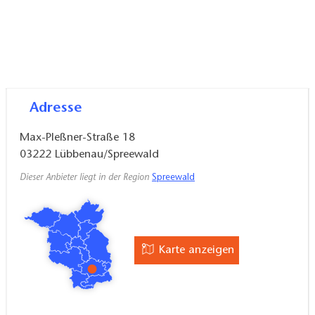
Adresse
Max-Pleßner-Straße 18
03222
Lübbenau/Spreewald
Dieser Anbieter liegt in der Region
Spreewald
Karte anzeigen