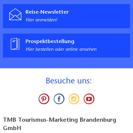
Reise-Newsletter
Hier anmelden!
Prospektbestellung
Hier bestellen oder online ansehen
B
esuche uns:
TMB Tourismus-Marketing Brandenburg
GmbH