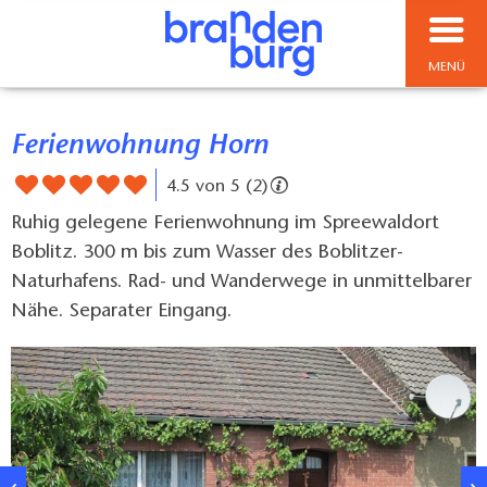
MENÜ
Ferienwohnung Horn
4.5 von 5 (2)
Ruhig gelegene Ferienwohnung im Spreewaldort
Boblitz. 300 m bis zum Wasser des Boblitzer-
Naturhafens. Rad- und Wanderwege in unmittelbarer
Nähe. Separater Eingang.