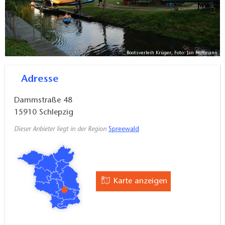
Bootsverleih Krüger, Foto: Jan Hoffmann
Adresse
Dammstraße 48
15910
Schlepzig
Dieser Anbieter liegt in der Region
Spreewald
Karte anzeigen