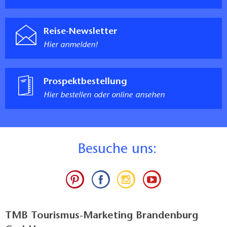
Reise-Newsletter
Hier anmelden!
Prospektbestellung
Hier bestellen oder online ansehen
B
esuche uns:
TMB Tourismus-Marketing Brandenburg