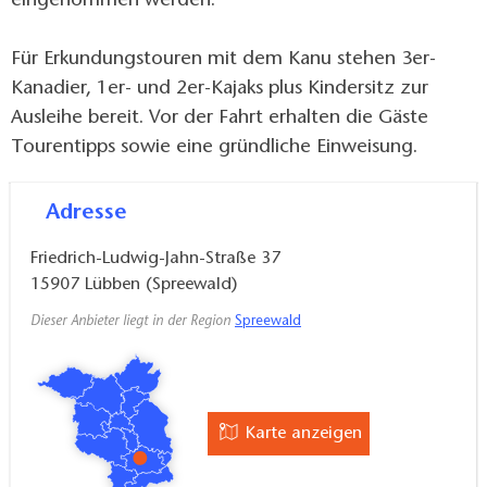
eingenommen werden.
Für Erkundungstouren mit dem Kanu stehen 3er-
Kanadier, 1er- und 2er-Kajaks plus Kindersitz zur
Ausleihe bereit. Vor der Fahrt erhalten die Gäste
Tourentipps sowie eine gründliche Einweisung.
Adresse
Friedrich-Ludwig-Jahn-Straße 37
15907
Lübben (Spreewald)
Dieser Anbieter liegt in der Region
Spreewald
Karte anzeigen