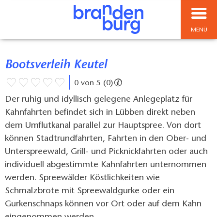
MENÜ
Bootsverleih Keutel
0 von 5 (0)
Der ruhig und idyllisch gelegene Anlegeplatz für
Kahnfahrten befindet sich in Lübben direkt neben
dem Umflutkanal parallel zur Hauptspree. Von dort
können Stadtrundfahrten, Fahrten in den Ober- und
Unterspreewald, Grill- und Picknickfahrten oder auch
individuell abgestimmte Kahnfahrten unternommen
werden. Spreewälder Köstlichkeiten wie
Schmalzbrote mit Spreewaldgurke oder ein
Gurkenschnaps können vor Ort oder auf dem Kahn