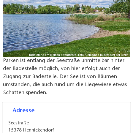
Badestrand am kleinen Stienitzsee, Foto: Gemeinde Rüdersdorf bei Berlin
Parken ist entlang der Seestraße unmittelbar hinter
der Badestelle möglich, von hier erfolgt auch der
Zugang zur Badestelle. Der See ist von Bäumen
umstanden, die auch rund um die Liegewiese etwas
Schatten spenden.
Adresse
Seestraße
15378
Hennickendorf