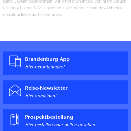
keine Gewähr übernehmen. Wir empfehlen Ihnen, vor Ihrem Besuch
telefonisch / per E-Mail oder über die Internetseiten des Anbieters
den aktuellen Stand zu erfragen.
Brandenburg App
Hier herunterladen!
Reise-Newsletter
Hier anmelden!
Prospektbestellung
Hier bestellen oder online ansehen