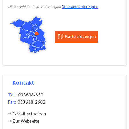
Dieser Anbieter liegt in der Region
Seenland Oder-Spree
Karte anzeigen
Kontakt
Tel.:
033638-850
Fax:
033638-2602
E-Mail schreiben
Zur Webseite