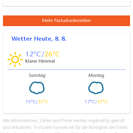
Mehr Naturbadestellen
Wetter
Heute, 8. 8.
12
26
Klarer Himmel
Sonntag
Montag
15
31
17
31
Alle Informationen, Zeiten und Preise werden regelmäßig geprüft
und aktualisiert. Trotzdem können wir für die Richtigkeit der Daten