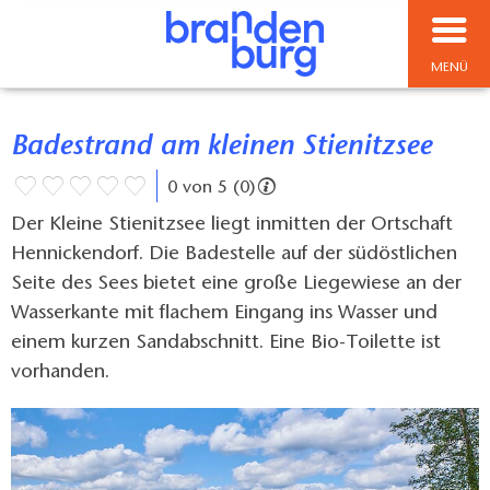
MENÜ
Badestrand am kleinen Stienitzsee
0 von 5 (0)
Der Kleine Stienitzsee liegt inmitten der Ortschaft
Hennickendorf. Die Badestelle auf der südöstlichen
Seite des Sees bietet eine große Liegewiese an der
Wasserkante mit flachem Eingang ins Wasser und
einem kurzen Sandabschnitt. Eine Bio-Toilette ist
vorhanden.