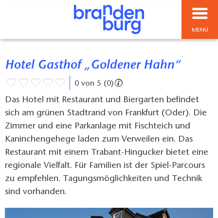
MENÜ
Hotel Gasthof „Goldener Hahn“
0 von 5 (0)
Das Hotel mit Restaurant und Biergarten befindet
sich am grünen Stadtrand von Frankfurt (Oder). Die
Zimmer und eine Parkanlage mit Fischteich und
Kaninchengehege laden zum Verweilen ein. Das
Restaurant mit einem Trabant-Hingucker bietet eine
regionale Vielfalt. Für Familien ist der Spiel-Parcours
zu empfehlen. Tagungsmöglichkeiten und Technik
sind vorhanden.