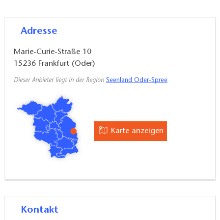
Adresse
Marie-Curie-Straße 10
15236
Frankfurt (Oder)
Dieser Anbieter liegt in der Region
Seenland Oder-Spree
Karte anzeigen
Kontakt