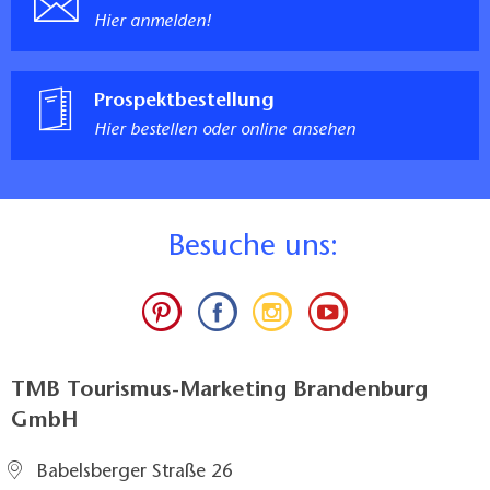
Hier anmelden!
Prospektbestellung
Hier bestellen oder online ansehen
B
esuche uns:
TMB Tourismus-Marketing Brandenburg
GmbH
Babelsberger Straße 26