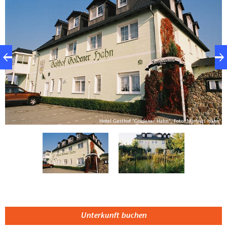
hn
Hotel Gasthof "Goldener Hahn", Foto: Mathias Hähn
Unterkunft buchen