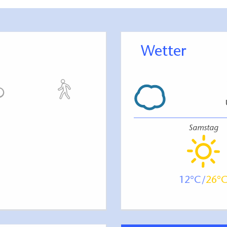
Wetter
Samstag
12
26