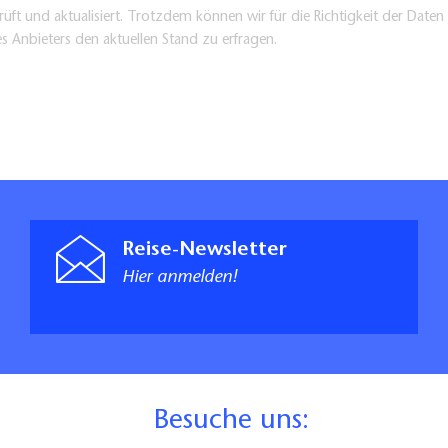
üft und aktualisiert. Trotzdem können wir für die Richtigkeit der Dat
es Anbieters den aktuellen Stand zu erfragen.
Reise-Newsletter
Hier anmelden!
B
esuche uns: