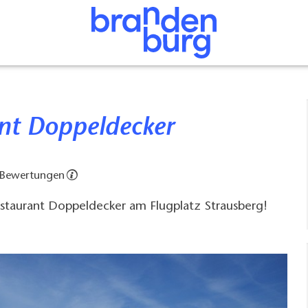
ant Doppeldecker
 Bewertungen
taurant Doppeldecker am Flugplatz Strausberg!