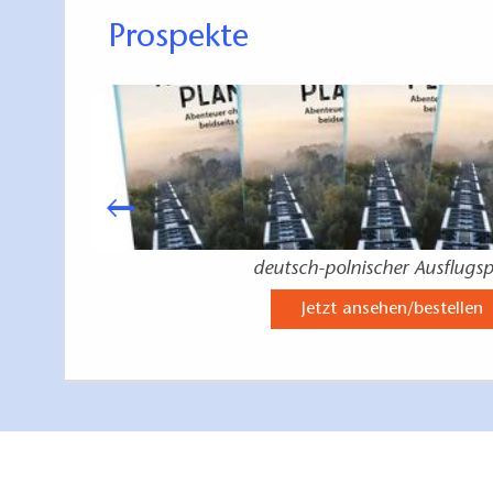
Prospekte
deutsch-polnischer Ausflugsp
Jetzt ansehen/bestellen