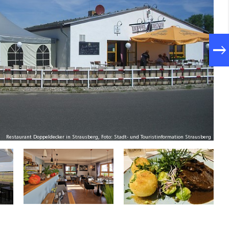
Restaurant Doppeldecker in Strausberg, Foto: Stadt- und Touristinformation Strausberg