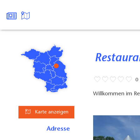
Restaur
0
Willkommen im Res
Karte anzeigen
Adresse