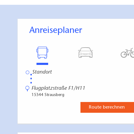
Anreiseplaner
⋮
Flugplatzstraße F1/H11
15344 Strausberg
Route berechnen