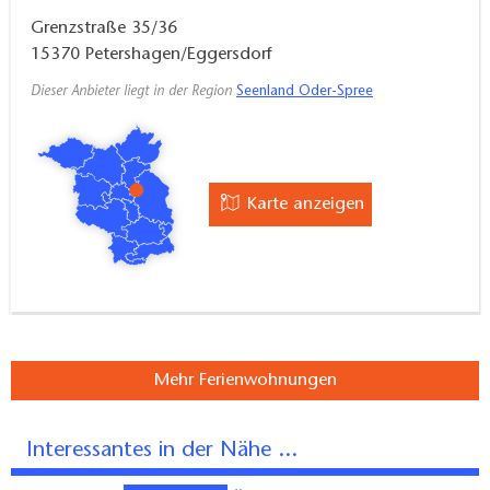
acht Parkplätze.
Grenzstraße 35/36
15370
Petershagen/Eggersdorf
Dieser Anbieter liegt in der Region
Seenland Oder-Spree
Karte anzeigen
Mehr Ferienwohnungen
Interessantes in der Nähe ...