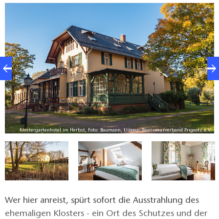
V.
Klostergartenhotel im Herbst, Foto: Baumann, Lizenz: Tourismusverband Prignitz e.V.
Wer hier anreist, spürt sofort die Ausstrahlung des
ehemaligen Klosters - ein Ort des Schutzes und der