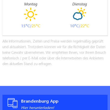
Montag
Dienstag
15
25
10
22
Alle Informationen, Zeiten und Preise werden regelmäßig geprüft
und aktualisiert. Trotzdem können wir für die Richtigkeit der Daten
keine Gewähr übernehmen. Wir empfehlen Ihnen, vor Ihrem Besuch
telefonisch / per E-Mail oder über die Internetseiten des Anbieters
den aktuellen Stand zu erfragen.
Brandenburg App
Hier herunterladen!