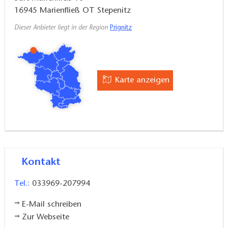
16945
Marienfließ OT Stepenitz
Dieser Anbieter liegt in der Region
Prignitz
Karte anzeigen
Kontakt
Tel.:
033969-207994
E-Mail schreiben
Zur Webseite