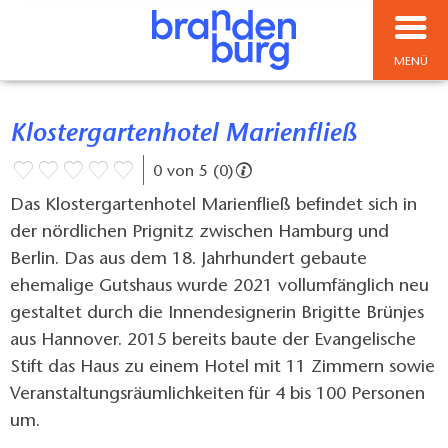
MENÜ
Klostergartenhotel Marienfließ
0 von 5 (0)
Das Klostergartenhotel Marienfließ befindet sich in
der nördlichen Prignitz zwischen Hamburg und
Berlin. Das aus dem 18. Jahrhundert gebaute
ehemalige Gutshaus wurde 2021 vollumfänglich neu
gestaltet durch die Innendesignerin Brigitte Brünjes
aus Hannover. 2015 bereits baute der Evangelische
Stift das Haus zu einem Hotel mit 11 Zimmern sowie
Veranstaltungsräumlichkeiten für 4 bis 100 Personen
um.