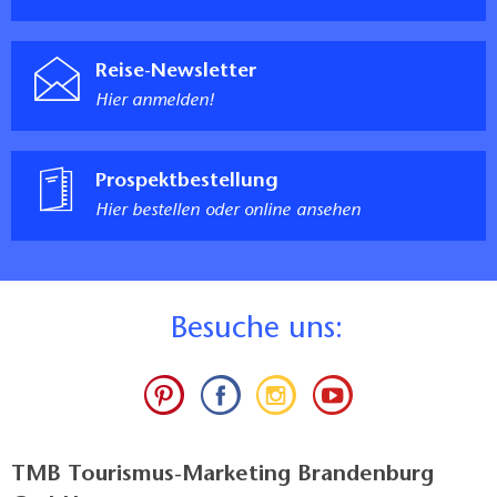
Reise-Newsletter
Hier anmelden!
Prospektbestellung
Hier bestellen oder online ansehen
B
esuche uns:
TMB Tourismus-Marketing Brandenburg