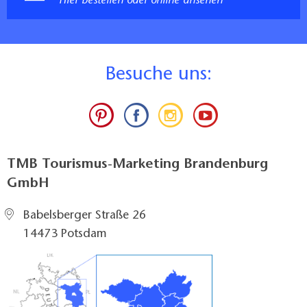
Hier bestellen oder online ansehen
B
esuche uns:
TMB Tourismus-Marketing Brandenburg
GmbH
Babelsberger Straße 26
14473 Potsdam