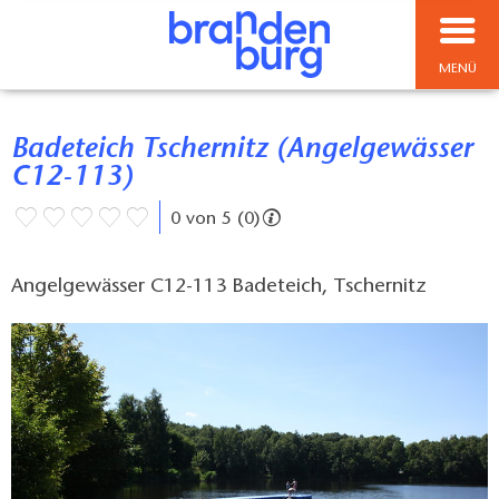
MENÜ
Badeteich Tschernitz (Angelgewässer
C12-113)
0 von 5 (0)
Angelgewässer C12-113 Badeteich, Tschernitz