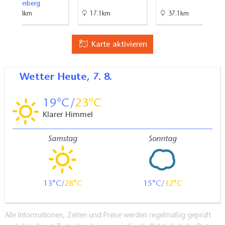
Senftenberg
65.3km
17.1km
37.1km
Karte aktivieren
Wetter
Heute, 7. 8.
19
23
Klarer Himmel
Samstag
Sonntag
13
28
15
32
Alle Informationen, Zeiten und Preise werden regelmäßig geprüft