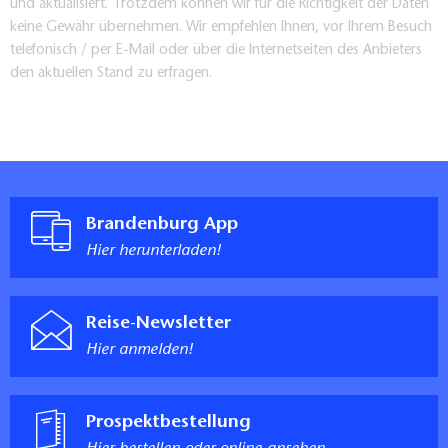
und aktualisiert. Trotzdem können wir für die Richtigkeit der Daten
keine Gewähr übernehmen. Wir empfehlen Ihnen, vor Ihrem Besuch
telefonisch / per E-Mail oder über die Internetseiten des Anbieters
den aktuellen Stand zu erfragen.
Brandenburg App
Hier herunterladen!
Reise-Newsletter
Hier anmelden!
Prospektbestellung