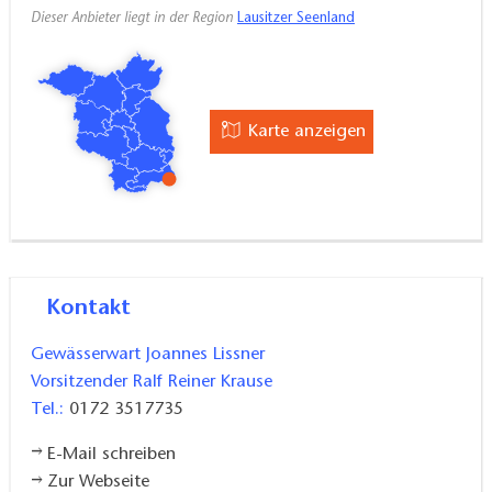
Dieser Anbieter liegt in der Region
Lausitzer Seenland
E-Mail: info@silvios-anglertreff.de
Karte anzeigen
Kontakt
Gewässerwart Joannes Lissner
Vorsitzender Ralf Reiner Krause
Tel.:
0172 3517735
E-Mail schreiben
Zur Webseite