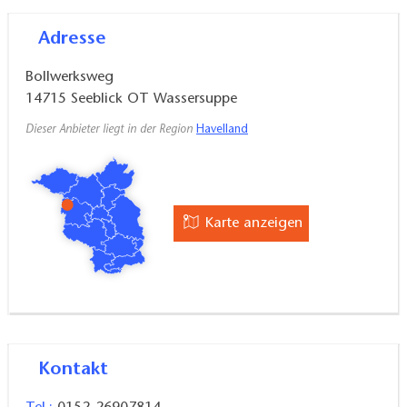
Adresse
Bollwerksweg
14715
Seeblick OT Wassersuppe
Dieser Anbieter liegt in der Region
Havelland
Karte anzeigen
Kontakt