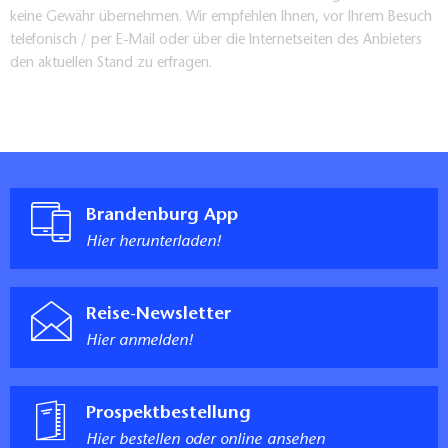
keine Gewähr übernehmen. Wir empfehlen Ihnen, vor Ihrem Besuch
telefonisch / per E-Mail oder über die Internetseiten des Anbieters
den aktuellen Stand zu erfragen.
Brandenburg App
Hier herunterladen!
Reise-Newsletter
Hier anmelden!
Prospektbestellung
Hier bestellen oder online ansehen