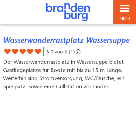
MENÜ
Wasserwanderrastplatz Wassersuppe
5.0 von 5 (1)
Der Wasserwanderrastplatz in Wassersuppe bietet
Gastliegeplätze für Boote mit bis zu 15 m Länge.
Weiterhin sind Stromversorgung, WC/Dusche, ein
Spielpatz, sowie eine Grillstation vorhanden.