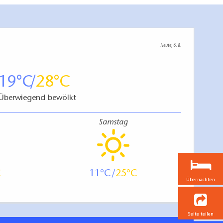
Heute, 6. 8.
19
28
Überwiegend bewölkt
Samstag
11
25
Übernachten
Seite teilen