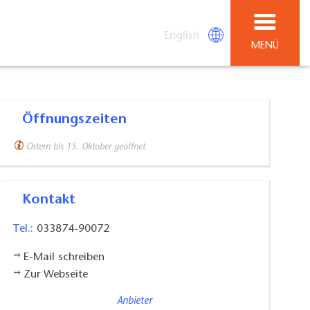
English
MENÜ
Öffnungszeiten
Ostern bis 15. Oktober geöffnet
Kontakt
Tel.:
033874-90072
E-Mail schreiben
Zur Webseite
Anbieter