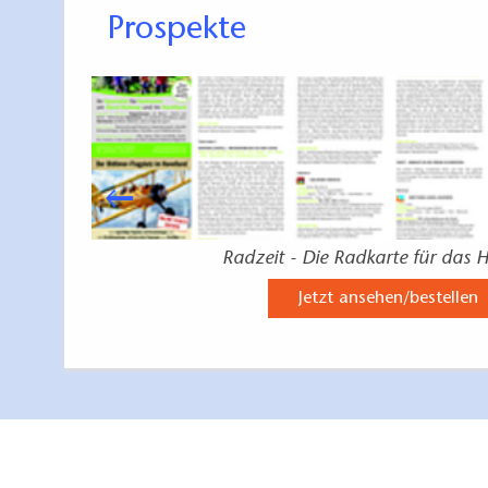
Prospekte
Radzeit - Die Radkarte für das 
Jetzt ansehen/bestellen