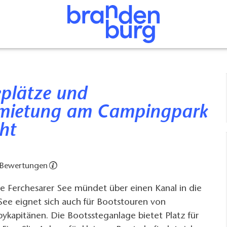
rmietung am Campingpark
ht
 Bewertungen
e Ferchesarer See mündet über einen Kanal in die
See eignet sich auch für Bootstouren von
ykapitänen. Die Bootssteganlage bietet Platz für