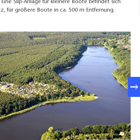
ine Slip-Anlage für kleinere Boote befindet sich
tz, für größere Boote in ca. 500 m Entfernung.