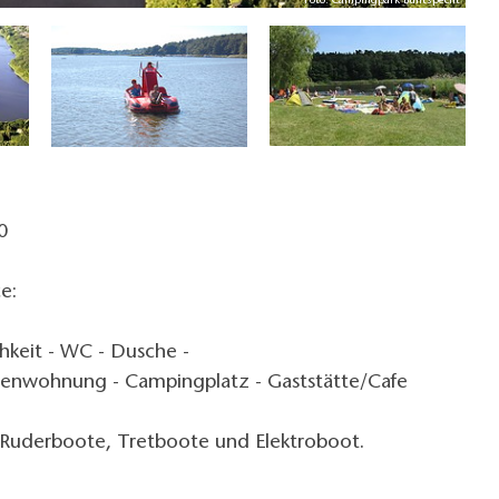
Foto: Campingpark Buntspecht
0
e:
hkeit - WC - Dusche -
ienwohnung - Campingplatz - Gaststätte/Cafe
Ruderboote, Tretboote und Elektroboot.