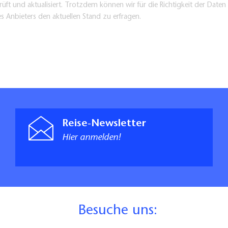
üft und aktualisiert. Trotzdem können wir für die Richtigkeit der Dat
es Anbieters den aktuellen Stand zu erfragen.
Reise-Newsletter
Hier anmelden!
B
esuche uns: