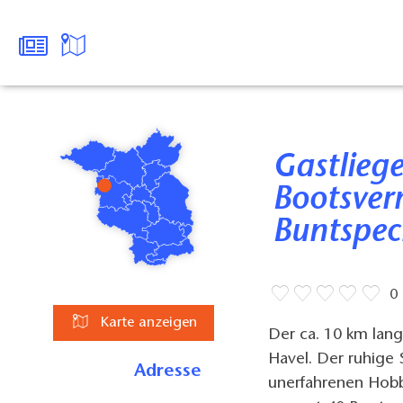
Gastliegeplätze und
Bootsve
Buntspec
0
Karte anzeigen
Der ca. 10 km lang
Havel. Der ruhige 
Adresse
unerfahrenen Hobb