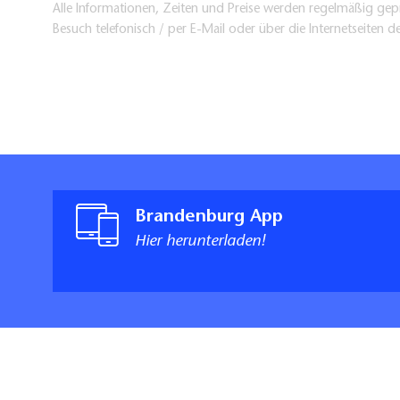
Alle Informationen, Zeiten und Preise werden regelmäßig gepr
Besuch telefonisch / per E-Mail oder über die Internetseiten d
Brandenburg App
Hier herunterladen!