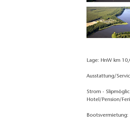
Foto: Campingpark Buntspecht
Lage: HnW km 10,
Ausstattung/Servic
Strom - Slipmöglic
Hotel/Pension/Fer
Bootsvermietung: 