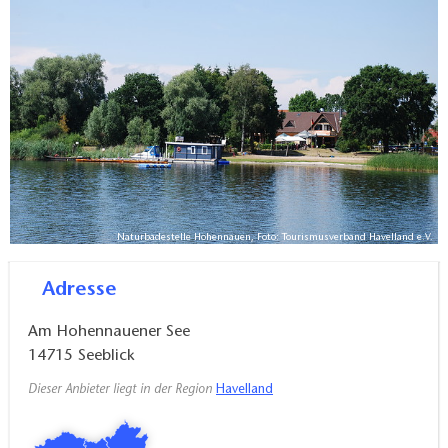
Naturbadestelle Hohennauen, Foto: Tourismusverband Havelland e.V.
Adresse
Am Hohennauener See
14715
Seeblick
Dieser Anbieter liegt in der Region
Havelland