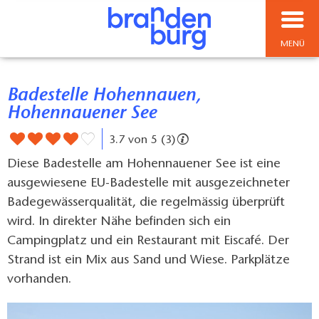
MENÜ
Badestelle Hohennauen,
Hohennauener See
3.7 von 5 (3)
Diese Badestelle am Hohennauener See ist eine
ausgewiesene EU-Badestelle mit ausgezeichneter
Badegewässerqualität, die regelmässig überprüft
wird. In direkter Nähe befinden sich ein
Campingplatz und ein Restaurant mit Eiscafé. Der
Strand ist ein Mix aus Sand und Wiese. Parkplätze
vorhanden.