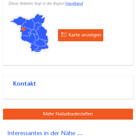
Dieser Anbieter liegt in der Region
Havelland
Karte anzeigen
Kontakt
Mehr Naturbadestellen
Interessantes in der Nähe ...