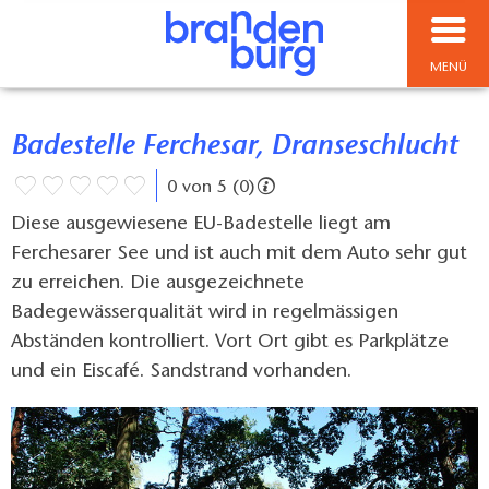
MENÜ
Badestelle Ferchesar, Dranseschlucht
0 von 5 (0)
Diese ausgewiesene EU-Badestelle liegt am
Ferchesarer See und ist auch mit dem Auto sehr gut
zu erreichen. Die ausgezeichnete
Badegewässerqualität wird in regelmässigen
Abständen kontrolliert. Vort Ort gibt es Parkplätze
und ein Eiscafé. Sandstrand vorhanden.