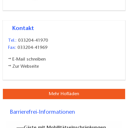
Kontakt
Tel.:
033204-41970
Fax:
033204-41969
E-Mail schreiben
Zur Webseite
Mehr Hofläden
Barrierefrei-Informationen
Gäste mit Mobilitätseinschränkungen