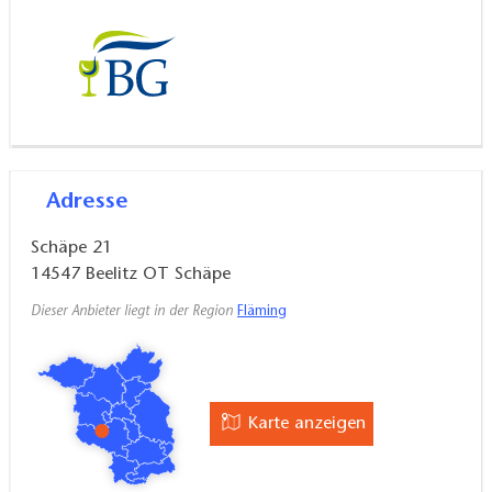
Adresse
Schäpe 21
14547
Beelitz OT Schäpe
Dieser Anbieter liegt in der Region
Fläming
Karte anzeigen