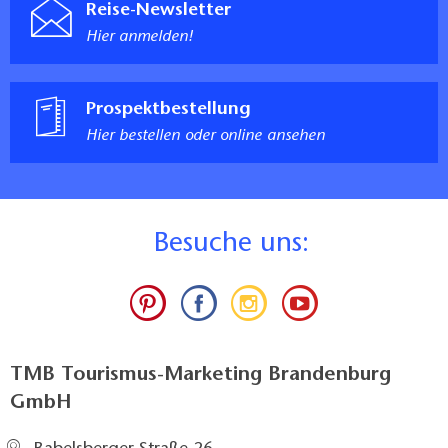
Reise-Newsletter
Hier anmelden!
Prospektbestellung
Hier bestellen oder online ansehen
B
esuche uns:
TMB Tourismus-Marketing Brandenburg
GmbH