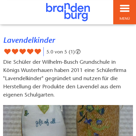
MENÜ
Lavendelkinder
5.0 von 5 (1)
Die Schüler der Wilhelm-Busch Grundschule in
Königs Wusterhauen haben 2011 eine Schülerfirma
"Lavendelkinder" gegründet und nutzen für die
Herstellung der Produkte den Lavendel aus dem
eigenen Schulgarten.