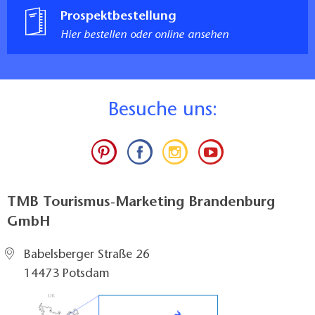
Prospektbestellung
Hier bestellen oder online ansehen
B
esuche uns:
TMB Tourismus-Marketing Brandenburg
GmbH
Babelsberger Straße 26
14473 Potsdam