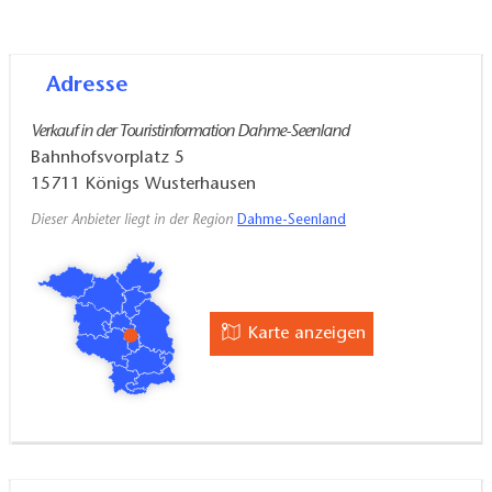
Adresse
Verkauf in der Touristinformation Dahme-Seenland
Bahnhofsvorplatz 5
15711
Königs Wusterhausen
Dieser Anbieter liegt in der Region
Dahme-Seenland
Karte anzeigen