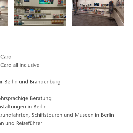
:
 Card
ard all inclusive
r Berlin und Brandenburg
rsprachige Beratung
nstaltungen in Berlin
trundfahrten, Schiffstouren und Museen in Berlin
an und Reiseführer