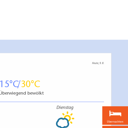
Heute, 9. 8.
15
30
Überwiegend bewölkt
Dienstag
Übernachten