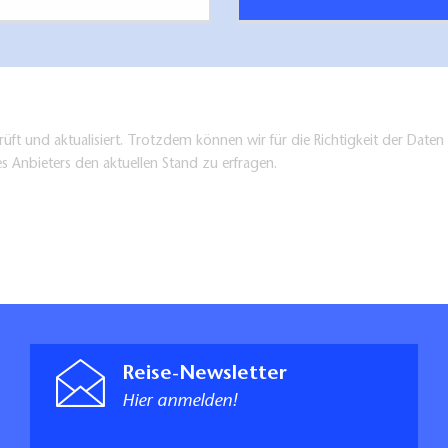
üft und aktualisiert. Trotzdem können wir für die Richtigkeit der Dat
es Anbieters den aktuellen Stand zu erfragen.
Reise-Newsletter
Hier anmelden!