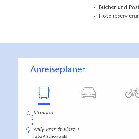
Bücher und Pos
Hotelreservieru
Anreiseplaner
⋮
Willy-Brandt-Platz 1
12529 Schönefeld