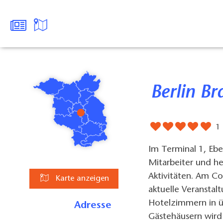
Berlin 
1
Im Terminal 1, Ebe
Mitarbeiter und he
Aktivitäten. Am Co
Karte anzeigen
aktuelle Veransta
Hotelzimmern in ü
Adresse
Gästehäusern wird