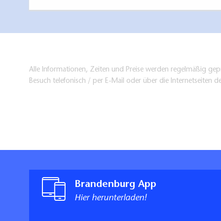
Alle Informationen, Zeiten und Preise werden regelmäßig gepr
Besuch telefonisch / per E-Mail oder über die Internetseiten d
Brandenburg App
Hier herunterladen!