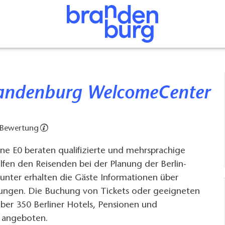
Brandenburg WelcomeCenter
 Bewertung
ne E0 beraten qualifizierte und mehrsprachige
lfen den Reisenden bei der Planung der Berlin-
unter erhalten die Gäste Informationen über
ltungen. Die Buchung von Tickets oder geeigneten
ber 350 Berliner Hotels, Pensionen und
 angeboten.