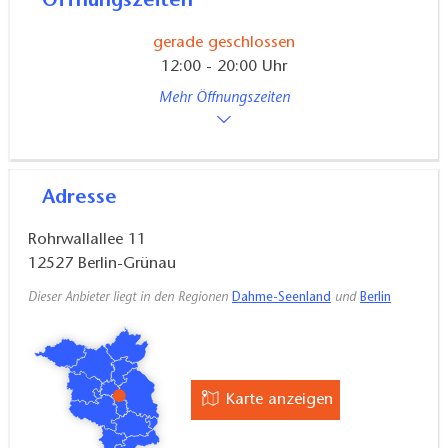
Öffnungszeiten
gerade geschlossen
12:00 - 20:00 Uhr
Mehr Öffnungszeiten
Adresse
Rohrwallallee 11
12527
Berlin-Grünau
Dieser Anbieter liegt in den Regionen
Dahme-Seenland
und
Berlin
Karte anzeigen