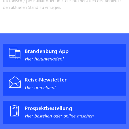
telefonisch / per E-Mail oder über die Internetseiten des Anbieters
den aktuellen Stand zu erfragen.
Brandenburg App
Hier herunterladen!
Reise-Newsletter
Hier anmelden!
Prospektbestellung
Hier bestellen oder online ansehen