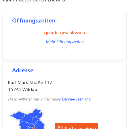
einem besonderen Erlebnis.
Öffnungszeiten
gerade geschlossen
Mehr Öffnungszeiten
Adresse
Karl-Marx-Straße 117
15745
Wildau
Dieser Anbieter liegt in der Region
Dahme-Seenland