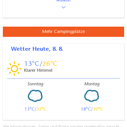
Anbieter
Mehr Campingplätze
Wetter
Heute, 8. 8.
13
26
Klarer Himmel
Sonntag
Montag
13
32
18
30