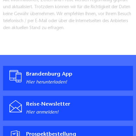
Alle Informationen, Zeiten und Preise werden regelmäßig geprüft
und aktualisiert. Trotzdem können wir für die Richtigkeit der Daten
keine Gewähr übernehmen. Wir empfehlen Ihnen, vor Ihrem Besuch
telefonisch / per E-Mail oder über die Internetseiten des Anbieters
den aktuellen Stand zu erfragen.
Brandenburg App
Hier herunterladen!
Reise-Newsletter
Hier anmelden!
Prospektbestellung