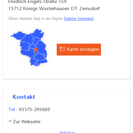
Friedrich-Engels-Straße 159
15712
Königs Wusterhausen OT Zernsdorf
Dieser Anbieter liegt in der Region
Dahme-Seenland
Karte anzeigen
Kontakt
Tel.:
03375-295069
Zur Webseite