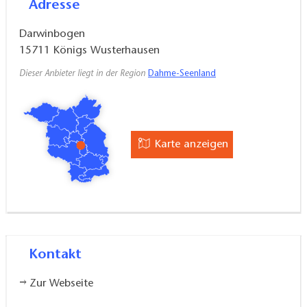
Adresse
Darwinbogen
15711
Königs Wusterhausen
Dieser Anbieter liegt in der Region
Dahme-Seenland
Karte anzeigen
Kontakt
Zur Webseite