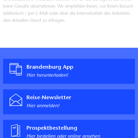
keine Gewähr übernehmen. Wir empfehlen Ihnen, vor Ihrem Besuch
telefonisch / per E-Mail oder über die Internetseiten des Anbieters
den aktuellen Stand zu erfragen.
Brandenburg App
Hier herunterladen!
Reise-Newsletter
Hier anmelden!
Prospektbestellung
Hier bestellen oder online ansehen