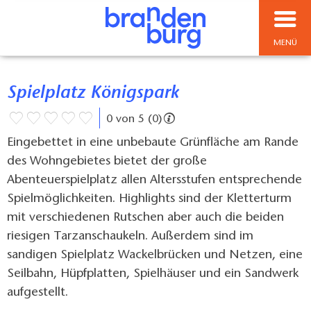
MENÜ
Spielplatz Königspark
0 von 5 (0)
Eingebettet in eine unbebaute Grünfläche am Rande
des Wohngebietes bietet der große
Abenteuerspielplatz allen Altersstufen entsprechende
Spielmöglichkeiten. Highlights sind der Kletterturm
mit verschiedenen Rutschen aber auch die beiden
riesigen Tarzanschaukeln. Außerdem sind im
sandigen Spielplatz Wackelbrücken und Netzen, eine
Seilbahn, Hüpfplatten, Spielhäuser und ein Sandwerk
aufgestellt.