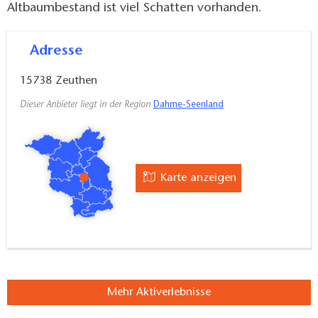
Altbaumbestand ist viel Schatten vorhanden.
Adresse
15738
Zeuthen
Dieser Anbieter liegt in der Region
Dahme-Seenland
Karte anzeigen
Mehr Aktiverlebnisse