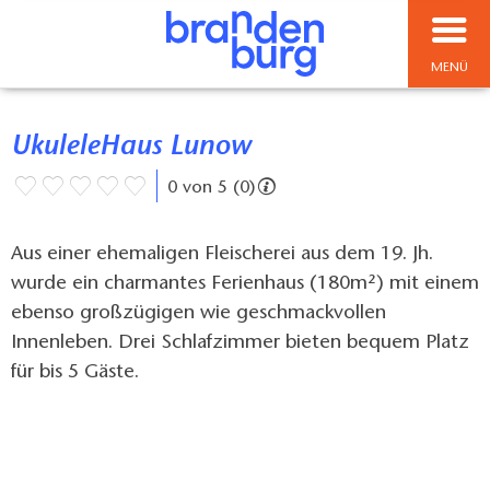
MENÜ
UkuleleHaus Lunow
0 von 5 (0)
Aus einer ehemaligen Fleischerei aus dem 19. Jh.
wurde ein charmantes Ferienhaus (180m²) mit einem
ebenso großzügigen wie geschmackvollen
Innenleben. Drei Schlafzimmer bieten bequem Platz
für bis 5 Gäste.