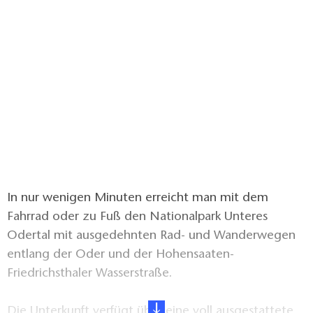
In nur wenigen Minuten erreicht man mit dem
Fahrrad oder zu Fuß den Nationalpark Unteres
Odertal mit ausgedehnten Rad- und Wanderwegen
entlang der Oder und der Hohensaaten-
Friedrichsthaler Wasserstraße.
Die Unterkunft verfügt über eine voll ausgestattete