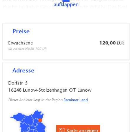
aufklappen
Küche inklusive Geschirrspüler sowie WLAN. Das Bad
ist mit einer Dusche ausgestattet, Handtücher und
Bettwäsche sind inklusive. Ein Kamin sorgt für eine
gemütliche Atmosphäre, während Terrasse und
Preise
Garten zusätzlichen Raum zum Entspannen bieten.
Erwachsene
120,00
EUR
ab zweiter Nacht 100 UR
Adresse
Dorfstr. 5
16248
Lunow-Stolzenhagen OT Lunow
Dieser Anbieter liegt in der Region
Barnimer Land
Karte anzeigen