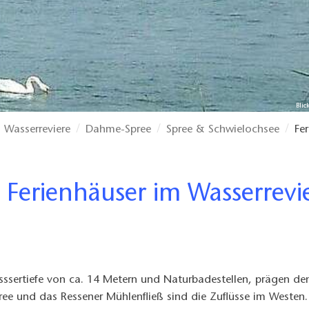
Bli
Wasserreviere
Dahme-Spree
Spree & Schwielochsee
Fe
Wasssertiefe von ca. 14 Metern und Naturbadestellen, prägen d
pree und das Ressener Mühlenfließ sind die Zuflüsse im Westen. 