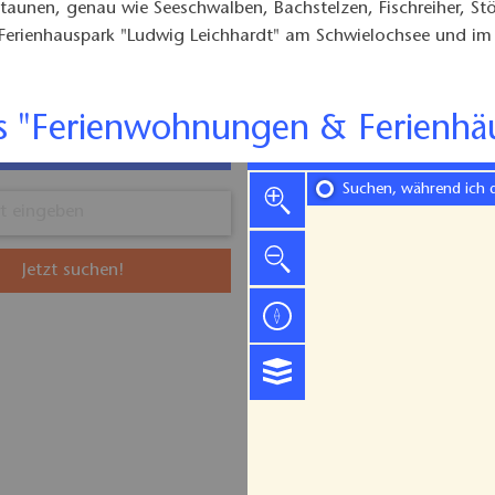
staunen, genau wie Seeschwalben, Bachstelzen, Fischreiher, St
Ferienhauspark "Ludwig Leichhardt" am Schwielochsee und im F
ps "Ferienwohnungen & Ferienhä
Suchen, während ich 
Jetzt suchen!