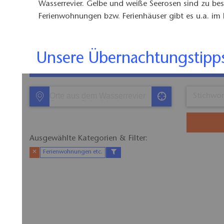
Wasserrevier. Gelbe und weiße Seerosen sind zu be
Ferienwohnungen bzw. Ferienhäuser gibt es u.a. im 
Unsere Übernachtungstip
Ausgewählte Kategorien & Filter:​
✕
Ferienwohnungen etc.