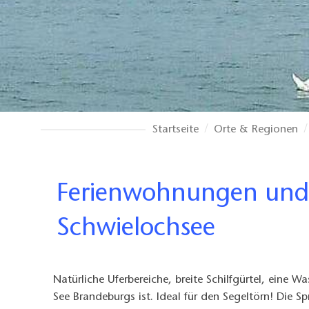
Startseite
Orte & Regionen
Ferienwohnungen und Ferienhäuser im Wasserrevier Spree &
Schwielochsee
Natürliche Uferbereiche, breite Schilfgürtel, eine 
See Brandeburgs ist. Ideal für den Segeltörn! Die S