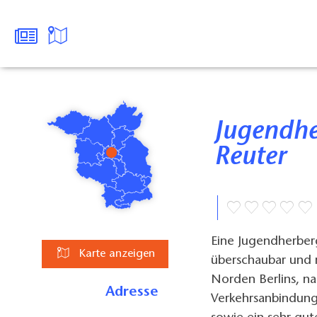
Jugendherberge Berlin - Ernst
Reuter
Eine Jugendherberg
Karte anzeigen
überschaubar und m
Norden Berlins, n
Adresse
Verkehrsanbindung 