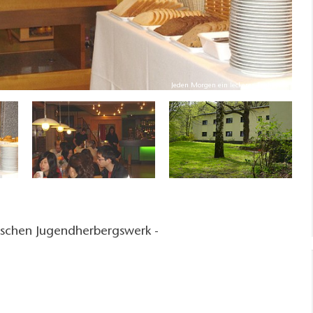
Jeden Morgen ein leckeres Frühstück
tschen Jugendherbergswerk -