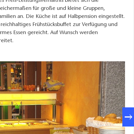
s Preis-Leistungsverhältnis bietet sich die
eichermaßen für große und kleine Gruppen,
milien an. Die Küche ist auf Halbpension eingestellt.
reichhaltiges Frühstücksbuffet zur Verfügung und
rmes Essen gereicht. Auf Wunsch werden
eitet.