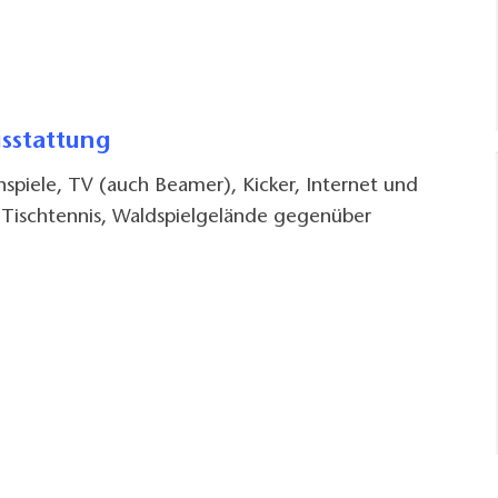
usstattung
nspiele, TV (auch Beamer), Kicker, Internet und
 Tischtennis, Waldspielgelände gegenüber