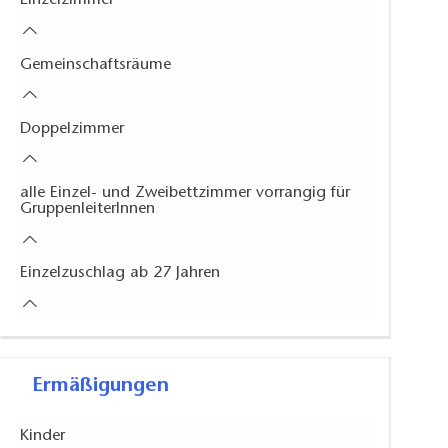
Einzelzimmer
Gemeinschaftsräume
Ge
Doppelzimmer
alle Einzel- und Zweibettzimmer vorrangig für
GruppenleiterInnen
Einzelzuschlag ab 27 Jahren
Ermäßigungen
Kinder