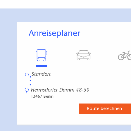
Anreiseplaner
⋮
Hermsdorfer Damm 48-50
13467 Berlin
Route berechnen