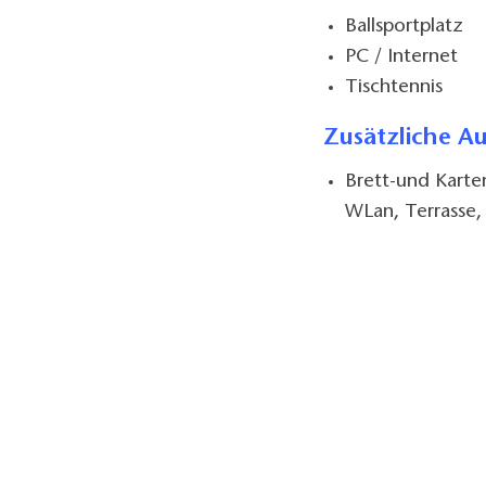
Ballsportplatz
PC / Internet
Tischtennis
Zusätzliche A
Brett-und Karte
WLan, Terrasse,