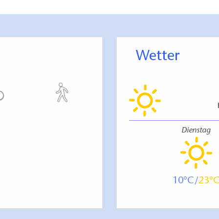
Wetter
Dienstag
10
23