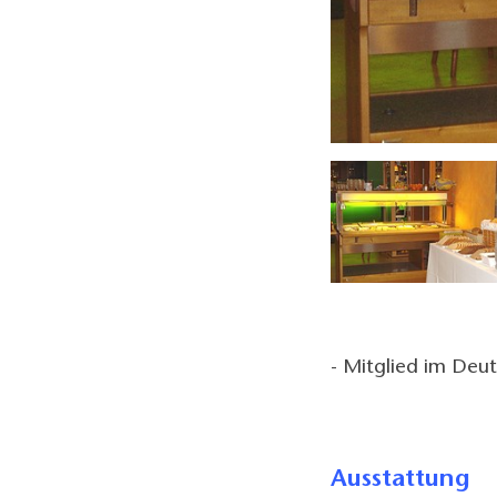
Platz zum Toben und Entspannen
- Mitglied im Deu
Ausstattung