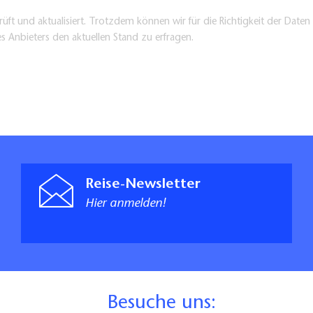
üft und aktualisiert. Trotzdem können wir für die Richtigkeit der Dat
es Anbieters den aktuellen Stand zu erfragen.
Reise-Newsletter
Hier anmelden!
B
esuche uns: