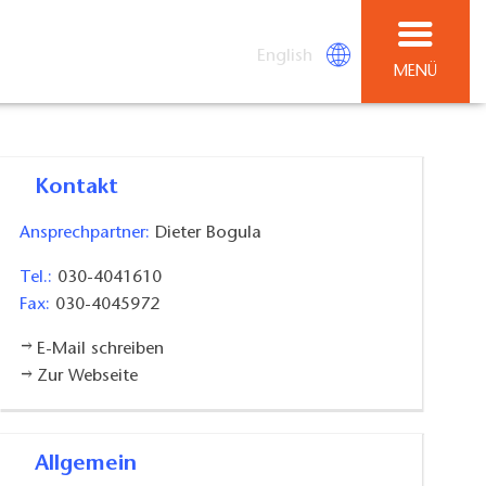
English
MENÜ
Kontakt
Ansprechpartner:
Dieter Bogula
Tel.:
030-4041610
Fax:
030-4045972
E-Mail schreiben
Zur Webseite
Allgemein