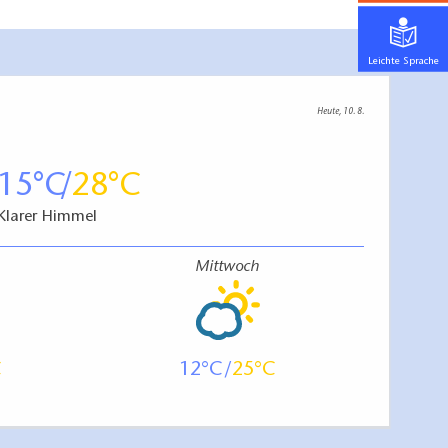
Leichte Sprache
Heute, 10. 8.
15
28
Klarer Himmel
Mittwoch
12
25